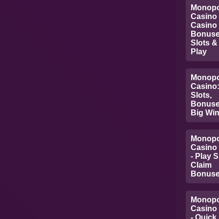
Monopo
Casino 
Casino
Bonuse
Slots &
Play
Monopo
Casino:
Slots,
Bonuse
Big Wi
Monopo
Casino
- Play S
Claim
Bonus
Monopo
Casino 
- Quick