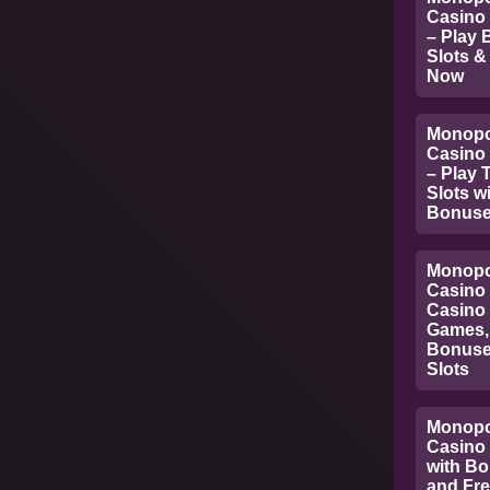
Casino
– Play
Slots &
Now
Monopo
Casino 
– Play 
Slots w
Bonus
Monopo
Casino 
Casino 
Games,
Bonuse
Slots
Monopo
Casino 
with B
and Fr