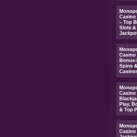
Monopo
Casino
– Top 
Slots &
Jackpo
Monopo
Casino 
Bonus-F
Spins 
Casino
Monopo
Casino
Blackja
Play, 
& Top P
Monopo
Casino
Jackpot