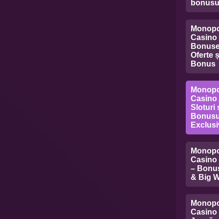
bonusu
Monopo
Casino
Bonuse
Oferte ș
Bonus
Monopo
Casino
Sloturi 
Bonusu
Exclusi
Monopo
Casino
– Bonus
& Big 
Monopo
Casino 