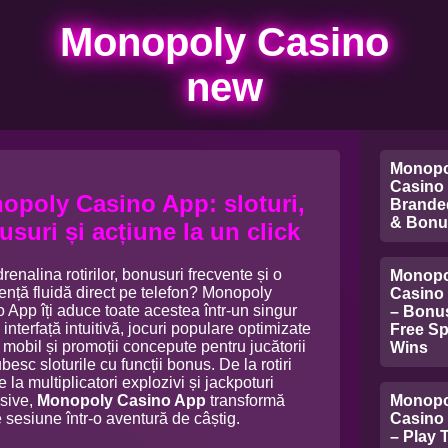
Monopoly Casino
new
Monopo
Casino 
opoly Casino App: sloturi,
Brande
& Bonu
suri și acțiune la un click
renalina rotirilor, bonusuri frecvente și o
Monopo
ență fluidă direct pe telefon? Monopoly
Casino
 App îți aduce toate acestea într-un singur
– Bonus
 interfață intuitivă, jocuri populare optimizate
Free Sp
 mobil și promoții concepute pentru jucătorii
Wins
besc sloturile cu funcții bonus. De la rotiri
e la multiplicatori explozivi și jackpoturi
sive,
Monopoly Casino App
transformă
Monopo
e sesiune într-o aventură de câștig.
Casino 
– Play 