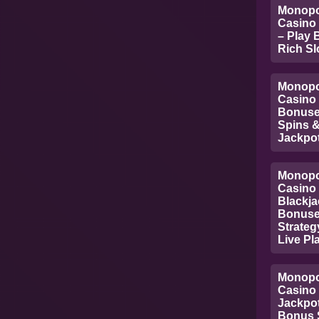
Monopo
Casino
– Play 
Rich Sl
Monopo
Casino 
Bonuse
Spins 
Jackpo
Monopo
Casino
Blackja
Bonuse
Strateg
Live Pl
Monopo
Casino
Jackpot
Bonus 