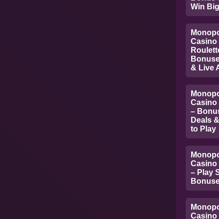
Win Bi
Monopo
Casino
Roulett
Bonuse
& Live 
Monopo
Casino
– Bonus
Deals 
to Play
Monopo
Casino 
– Play 
Bonus
Monopo
Casino 