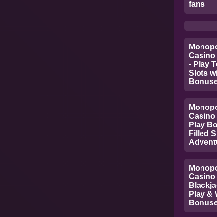
fans
Monopo
Casino
- Play 
Slots w
Bonus
Monopo
Casino 
Play B
Filled S
Advent
Monopo
Casino
Blackja
Play & 
Bonus