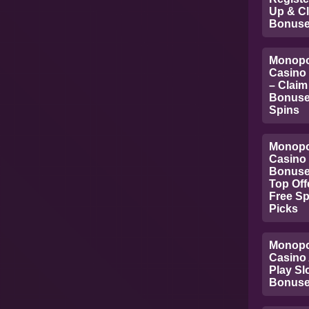
Up & C
Bonus
Monopo
Casino
– Claim
Bonuse
Spins
Monopo
Casino
Bonuse
Top Off
Free Sp
Picks
Monopo
Casino
Play Sl
Bonus