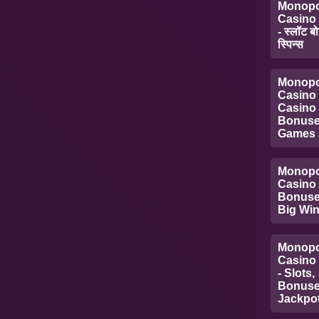
Monopo
Casino 
- स्लॉट ब
स्पिन्स
Monopo
Casino 
Casino
Bonuse
Games 
Monopo
Casino 
Bonuse
Big Wi
Monopo
Casino
- Slots,
Bonuse
Jackpo