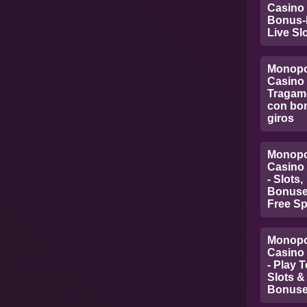
Casino
Bonus-
Live Sl
Monopo
Casino 
Tragam
con bo
giros
Monopo
Casino
- Slots,
Bonuse
Free Sp
Monopo
Casino 
- Play 
Slots &
Bonus