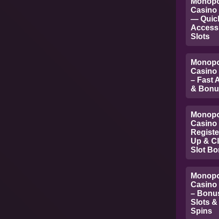
Monopo
Casino 
— Quic
Access
Slots
Monopo
Casino
– Fast 
& Bonu
Monopo
Casino
Registe
Up & C
Slot B
Monopo
Casino
– Bonu
Slots &
Spins