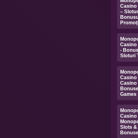
Monopo
Casino
– Slotur
Bonusu
Promoți
Monopo
Casino 
- Bonus
Sloturi
Monopo
Casino 
Casino
Bonuse
Games
Monopo
Casino 
Monopo
Slots &
Bonus