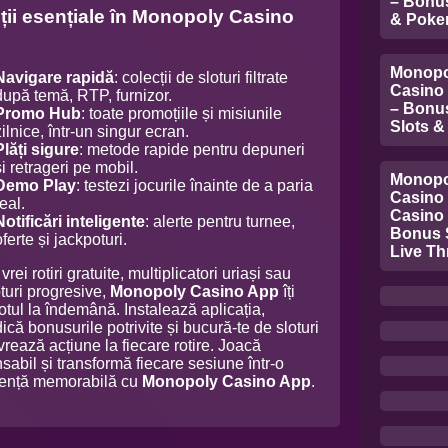
– Bonus
ții esențiale în Monopoly Casino
& Poker
Monopo
Navigare rapidă
: colecții de sloturi filtrate
Casino 
după temă, RTP, furnizor.
– Bonu
Promo Hub
: toate promoțiile și misiunile
Slots &
zilnice, într-un singur ecran.
Plăți sigure
: metode rapide pentru depuneri
și retrageri pe mobil.
Monopo
Demo Play
: testezi jocurile înainte de a paria
Casino 
real.
Casino
Notificări inteligente
: alerte pentru turnee,
Bonus 
oferte și jackpoturi.
Live Thr
vrei rotiri gratuite, multiplicatori uriași sau
turi progresive,
Monopoly Casino App
îți
totul la îndemână. Instalează aplicația,
ică bonusurile potrivite și bucură-te de sloturi
ivrează acțiune la fiecare rotire. Joacă
sabil și transformă fiecare sesiune într-o
iență memorabilă cu
Monopoly Casino App
.