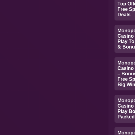
Top Off
Free Sp
Deals
Monopo
Casino 
Play To
& Bonu
Monopo
Casino
– Bonu
Free Sp
Big Wi
Monopo
Casino 
Play B
Packed
Monopo