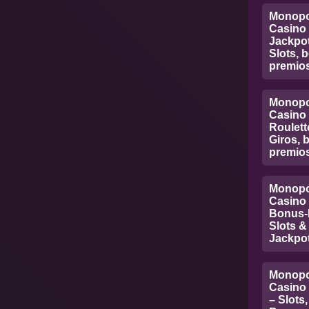
Monopo
Casino
Jackpot
Slots, 
premio
Monopo
Casino
Roulett
Giros, 
premio
Monopo
Casino 
Bonus-
Slots &
Jackpo
Monopo
Casino 
– Slots,