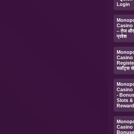
Login
Monopo
Casino
– तेज और 
प्रवेश
Monopo
Casino
Registe
स्लॉट्स से 
Monopo
Casino
- Bonus
Slots &
Reward
Monopo
Casino
Bonuse